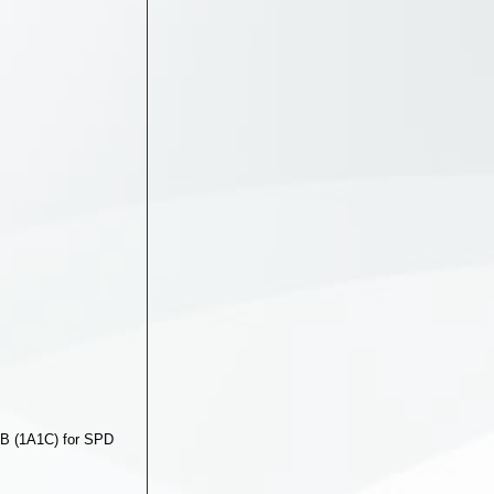
e B (1A1C) for SPD