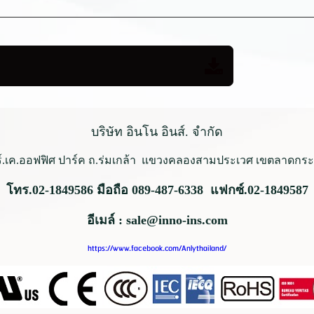
บริษัท อินโน อินส์. จำกัด
ร์.เค.ออฟฟิศ ปาร์ค ถ.ร่มเกล้า
แขวงคลองสามประเวศ เขตลาดกระบั
โทร.02-1849586 มือถือ 089-487-6338 แฟกซ์.02-1849587
อีเมล์ : sale@inno-ins.com
https://www.facebook.com/Anlythailand/