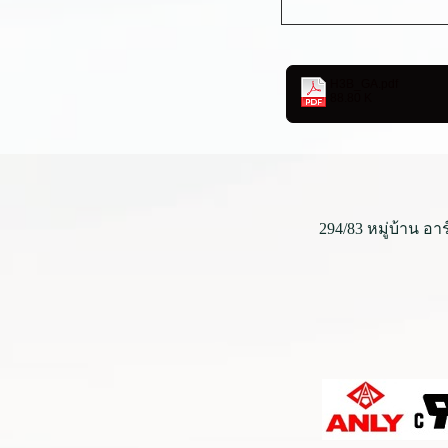
H3B_GA.pdf
88.80 K
294/83 หมู่บ้าน อา