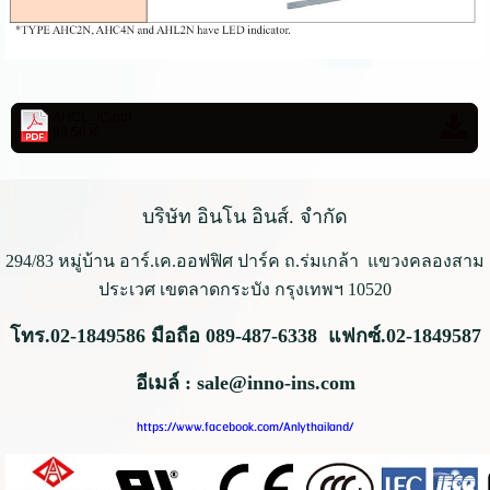
AHCL_IC.pdf
93.56 K
บริษัท อินโน อินส์. จำกัด
294/83 หมู่บ้าน อาร์.เค.ออฟฟิศ ปาร์ค ถ.ร่มเกล้า
แขวงคลองสาม
ประเวศ เขตลาดกระบัง กรุงเทพฯ 10520
โทร.02-1849586 มือถือ 089-487-6338 แฟกซ์.02-1849587
อีเมล์ : sale@inno-ins.com
https://www.facebook.com/Anlythailand/