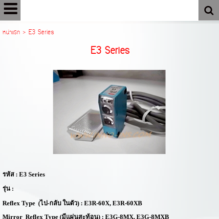
หน้าแรก
>
E3 Series
E3 Series
รหัส
: E3 Series
รุ่น :
Reflex Type
(ไป
-
กลับ ในตัว)
:
E3R-60X, E3R-60XB
Mirror Reflex Type
(มีแผ่นสะท้อน)
:
E3G-8MX, E3G-8MXB