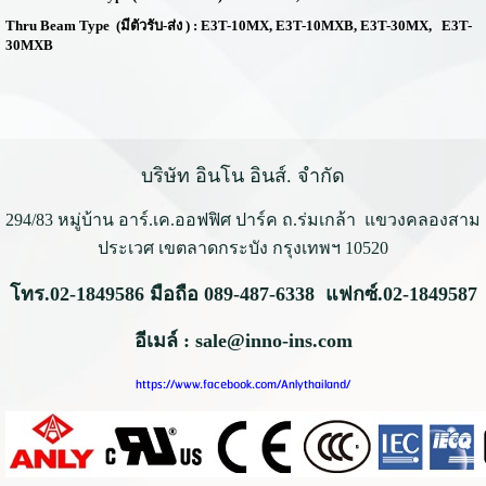
Thru Beam Type
(มีตัวรับ
-
ส่ง )
:
E3T-10MX, E3T-10MXB, E3T-30MX, E3T-
30MXB
บริษัท อินโน อินส์. จำกัด
294/83 หมู่บ้าน อาร์.เค.ออฟฟิศ ปาร์ค ถ.ร่มเกล้า
แขวงคลองสาม
ประเวศ เขตลาดกระบัง กรุงเทพฯ 10520
โทร.02-1849586 มือถือ 089-487-6338 แฟกซ์.02-1849587
อีเมล์ : sale@inno-ins.com
https://www.facebook.com/Anlythailand/